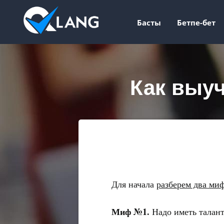
Басты
Бетпе-бет
Как выуч
Для начала
разберем два ми
Миф №1.
Надо иметь талант