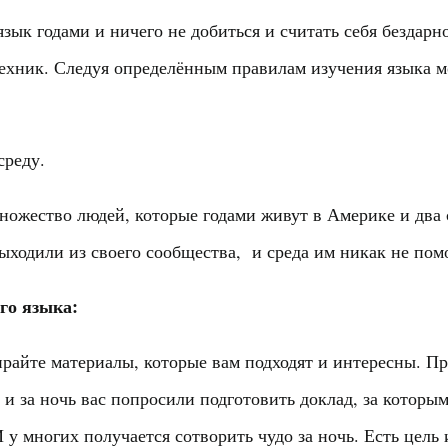
зык годами и ничего не добиться и считать себя бездарн
ехник. Следуя определённым правилам изучения языка м
среду.
ожество людей, которые годами живут в Америке и два с
ыходили из своего сообщества, и среда им никак не помо
го языка:
райте материалы, которые вам подходят и интересны. Пре
 и за ночь вас попросили подготовить доклад, за котор
 у многих получается сотворить чудо за ночь. Есть цель и