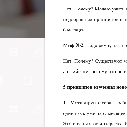
Нет. Почему? Можно учить я
подобранных принципов и т
6 месяцев.
Миф №2.
Надо окунуться в 
Нет. Почему? Существуют мн
английском, потому что не в
5 принципов изучения ново
1. Мотивируйте себя. Подби
один язык уже пару месяцев,
Это в ваших же интересах. И