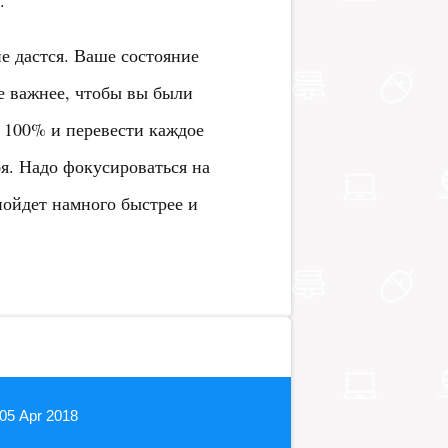
.
е дастся. Ваше состояние
е важнее, чтобы вы были
е 100% и перевести каждое
ебя. Надо фокусироваться на
 пойдет намного быстрее и
05 Apr 2018