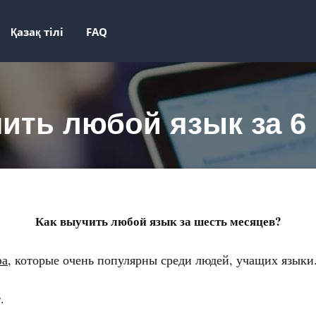
Қазақ тілі
FAQ
ить любой язык за 6
Как выучить любой язык за шесть месяцев?
фа
, которые очень популярны среди людей, учащих языки
.