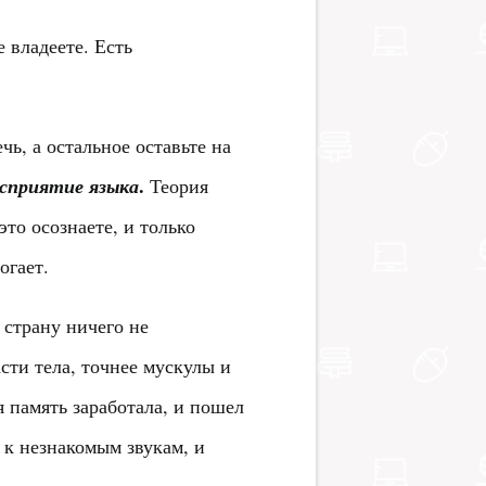
 владеете. Есть
ь, а остальное оставьте на
.
осприятие языка
Теория
это осознаете, и только
огает.
 страну ничего не
сти тела, точнее мускулы и
 память заработала, и пошел
 к незнакомым звукам, и