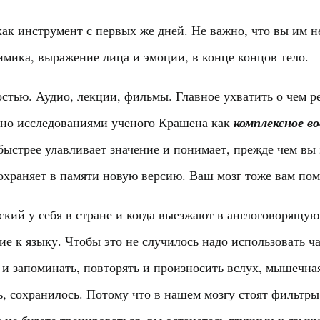
ак инструмент с первых же дней. Не важно, что вы им не
имика, выражение лица и эмоции, в конце концов тело.
стью. Аудио, лекции, фильмы. Главное ухватить о чем реч
ано исследованиями ученого Крашена как
комплексное в
 быстрее улавливает значение и понимает, прежде чем вы 
сохраняет в памяти новую версию. Ваш мозг тоже вам пом
ский у себя в стране и когда выезжают в англоговорящую
е к языку. Чтобы это не случилось надо использовать ча
 и запоминать, повторять и произносить вслух, мышечная
ь, сохранилось. Потому что в нашем мозгу стоят фильтры