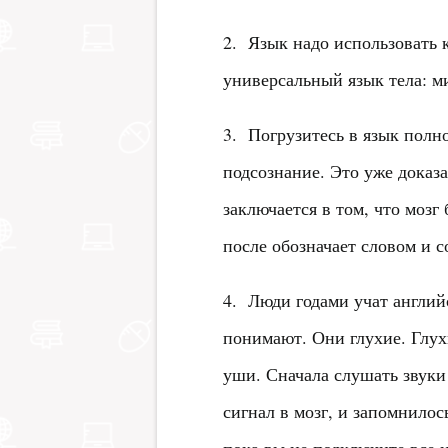
2. Язык надо использовать к
универсальный язык тела: м
3. Погрузитесь в язык полно
подсознание. Это уже доказ
заключается в том, что мозг
после обозначает словом и 
4. Люди годами учат англий
понимают. Они глухие. Глухи
уши. Сначала слушать звуки
сигнал в мозг, и запомнилос