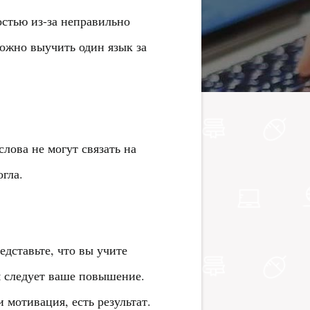
остью из-за неправильно
ожно выучить один язык за
лова не могут связать на
гла.
дставьте, что вы учите
ым следует ваше повышение.
 мотивация, есть результат.