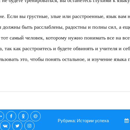
 не будете тренироваться, вы останетесь глухими к языку
е. Если вы грустные, злые или расстроенные, язык вам н
ы должны быть расслаблены, радостны и полны сил, а ещ
 тот самый человек, которому нужно понимать все на вс
а, так как расстроитесь и будете обвинять и учителя и с
льзовать это, чтобы понять остальное, и изучение языка
Рубрика: Истории успеха