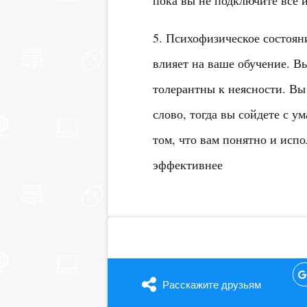
пока вы не подключите все и
5. Психофизическое состояни
влияет на ваше обучение. В
толерантны к неясности. Вы
слово, тогда вы сойдете с ум
том, что вам понятно и испо
эффективнее
Расскажите друзьям